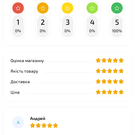
1
2
3
4
5
0%
0%
0%
0%
100%
Оцінка магазину
Якість товару
Доставка
Ціна
Андрей
А