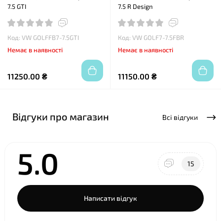
7.5 GTI
7.5 R Design
Код: VW GOLFFB7-7.5GTI
Код: VW GOLF7-7.5FBR
Немає в наявності
Немає в наявності
11250.00 ₴
11150.00 ₴
Відгуки про магазин
Всі відгуки
5.0
15
Написати відгук