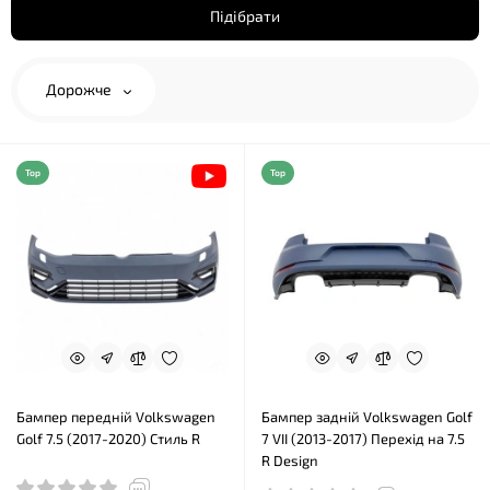
Підібрати
Дорожче
Top
Top
Бампер передній Volkswagen
Бампер задній Volkswagen Golf
Golf 7.5 (2017-2020) Стиль R
7 VII (2013-2017) Перехід на 7.5
R Design