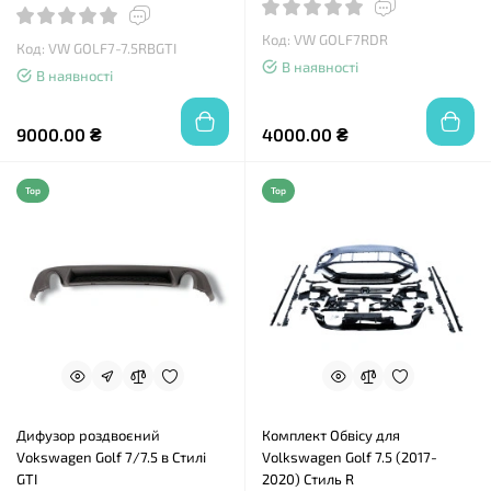
Код: VW GOLF7RDR
Код: VW GOLF7-7.5RBGTI
В наявності
В наявності
9000.00 ₴
4000.00 ₴
Top
Top
Дифузор роздвоєний
Комплект Обвісу для
Vokswagen Golf 7/7.5 в Стилі
Volkswagen Golf 7.5 (2017-
GTI
2020) Стиль R