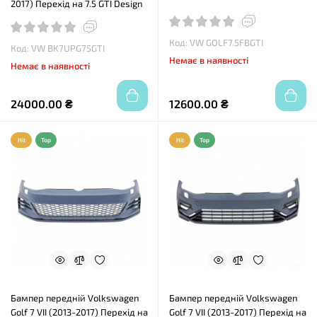
2017) Перехід на 7.5 GTI Design
Код: VW GOLF7.5FBGTI
Код: VW BK7UPG75GTI
Немає в наявності
Немає в наявності
24000.00 ₴
12600.00 ₴
Hit
Top
Hit
Top
Бампер передній Volkswagen
Бампер передній Volkswagen
Golf 7 VII (2013-2017) Перехід на
Golf 7 VII (2013-2017) Перехід на