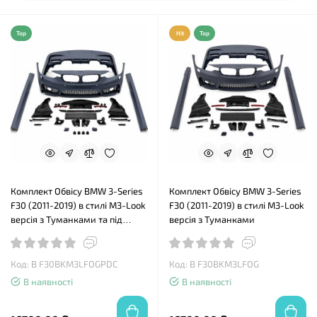
Top
Hit
Top
Комплект Обвісу BMW 3-Series
Комплект Обвісу BMW 3-Series
F30 (2011-2019) в стилі М3-Look
F30 (2011-2019) в стилі М3-Look
версія з Туманками та під
версія з Туманками
парктроніки
Код: B F30BKM3LFOGPDC
Код: B F30BKM3LFOG
В наявності
В наявності