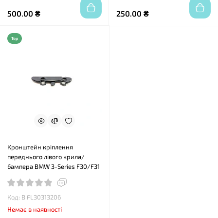
500.00 ₴
250.00 ₴
Top
Кронштейн кріплення
переднього лівого крила/
бампера BMW 3-Series F30/F31
Код: B FL30313206
Немає в наявності