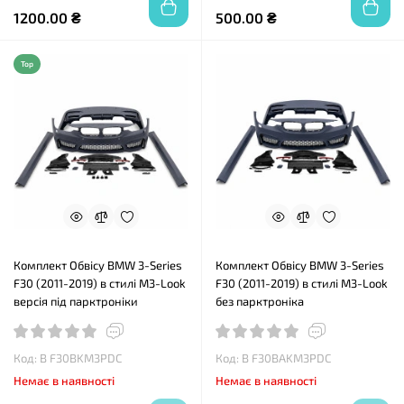
1200.00 ₴
500.00 ₴
Top
Комплект Обвісу BMW 3-Series
Комплект Обвісу BMW 3-Series
F30 (2011-2019) в стилі М3-Look
F30 (2011-2019) в стилі М3-Look
версія під парктроніки
без парктроніка
Код: B F30BKM3PDC
Код: B F30BAKM3PDC
Немає в наявності
Немає в наявності