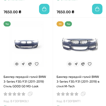
7650.00 ₴
7650.00 ₴
Top
Hit
Top
Бампер передній голий BMW
Бампер передній голий BMW
3-Series F30/F31 (2011-2019)
3-Series F30/F31 (2011-2019) в
Стиль GOOD GO M3-Look
стилі M-Tech
Код: B F30FBM3L1
Код: B F30FBMT1