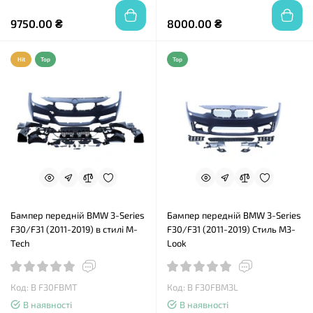
9750.00 ₴
8000.00 ₴
Hit
Top
Top
Бампер передній BMW 3-Series
Бампер передній BMW 3-Series
F30/F31 (2011-2019) в стилі M-
F30/F31 (2011-2019) Стиль M3-
Tech
Look
Код: B F30FBMT
Код: B F30FBM3L
В наявності
В наявності