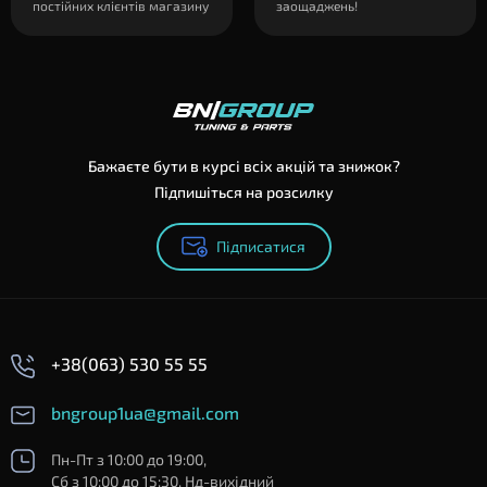
постійних клієнтів магазину
заощаджень!
Бажаєте бути в курсі всіх акцій та знижок?
Підпишіться на розсилку
Підписатися
+38(063) 530 55 55
bngroup1ua@gmail.com
Пн-Пт з 10:00 до 19:00,
Сб з 10:00 до 15:30, Нд-вихідний