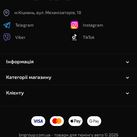
м.Кіцмань, вул. Механізаторів, 18
Telegram
Instagram
Viber
TikTok
Інформація
Категорії магазину
Клієнту
bngroup.com.ua - товари для тюнінгу авто © 2026