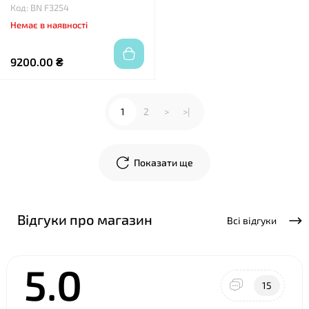
Код: BN F3254
Немає в наявності
9200.00 ₴
1
2
>
>|
Показати ще
Відгуки про магазин
Всі відгуки
5.0
15