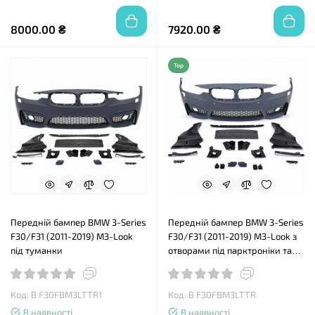
8000.00 ₴
7920.00 ₴
Top
Передній бампер BMW 3-Series
Передній бампер BMW 3-Series
F30/F31 (2011-2019) M3-Look
F30/F31 (2011-2019) M3-Look з
під туманки
отворами під парктроніки та
під туманки
Код: B F30FBM3LTTR1
Код: B F30FBM3LTTR
В наявності
В наявності