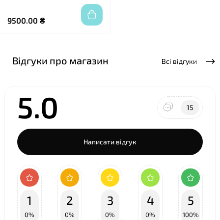
9500.00 ₴
Відгуки про магазин
Всі відгуки
5.0
15
Написати відгук
1
2
3
4
5
0%
0%
0%
0%
100%