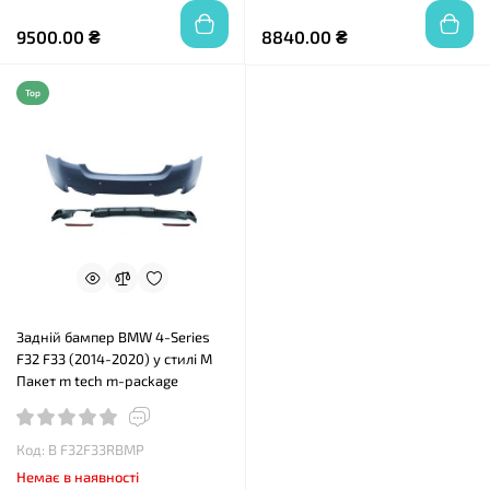
9500.00 ₴
8840.00 ₴
Top
Задній бампер BMW 4-Series
F32 F33 (2014-2020) у стилі М
Пакет m tech m-package
Код: B F32F33RBMP
Немає в наявності