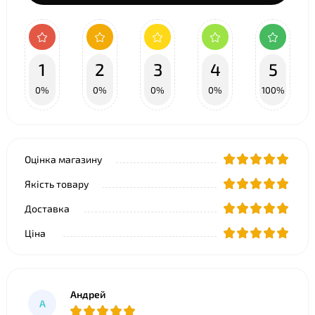
1
2
3
4
5
0%
0%
0%
0%
100%
Оцінка магазину
Якість товару
Доставка
Ціна
Андрей
А