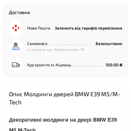
Доставка
Нова Пошта
Залежить від тарифів перевізника
Самовивіз
Безкоштовно
м. Кіцмань, вул. Механізаторів, 18
Курʼєром по м. Кіцмань
100.00 ₴
Опис Молдинги дверей BMW E39 M5/M-
Tech
Декоративні молдинги на двері BMW E39
M5 M-Tech