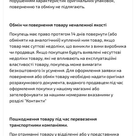
порушенням характеристик оригінальних упаковок,
поверненню та обміну не підлягають.
Обмін чи повернення товару неналежної якості
Покупець має право протягом 14 днів повернути (або
обміняти на аналогічний) куплений ним товар, якщо
товар має суттєві недоліки, що виникли з вини виробника
чи продавця. Якщо покупцем будуть виявлені несуттєві
недоліки товару, які не впливають на експлуатаційні
властивості товару, покупець може вимагати
безкоштовного їх усунення. Для оформлення заявки на
повернення або обмін товару необхідно надати оригінал
розрахункового документа, виданого продавцем під час
оформлення покупки у нашому магазині або
зателефонувати за нашими номерами вказаними у
розділі "Контакти"
Пошкодження товару під час перевезення
транспортними компаніями.
При отриманні товару у відділенні або у представника