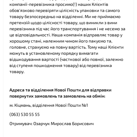
компанії-перевізника просимо(!) наших Клієнтів
обов'язково перевіряти цілісність упаковки та самого
товару безпосередньо на відділенні. Ми не приймаємо
претензій щодо цілісності товару, що виникли з вини
перевізника під час його транспортування і не несемо за
це відповідальності. Наша компанія відправляє товар у
хорошому стані, належним чином його пакуємо та,
головне, страхуємо на повну вартість. Тому наші Клієнти
можуть в установленому порядку вимагати
відшкодування вартості (часткової або повної, залежно
від ступеня пошкодження товару) від перевізника
товару.
Адреса та відділення Нової Пошти для відправки
повернутих замовлень та замовлень на обмін:
м. Кіцмань, відділення Нової Пошти №1
(063) 530 55 55
Отримувач: Озарчук Мирослав Борисович