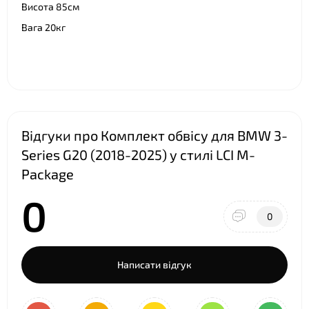
Висота 85см
Вага 20кг
Відгуки про Комплект обвісу для BMW 3-
Series G20 (2018-2025) у стилі LCI M-
Package
0
0
Написати відгук