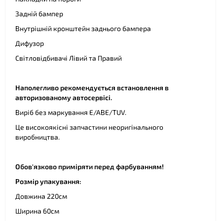
Задній бампер
Внутрішній кронштейн заднього бампера
Дифузор
Світловідбивачі Лівий та Правий
Наполегливо рекомендується встановлення в
авторизованому автосервісі.
Виріб без маркування E/ABE/TUV.
Це високоякісні запчастини неоригінального
виробництва.
Обов'язково приміряти перед фарбуванням!
Розмір упакування:
Довжина 220см
Ширина 60см