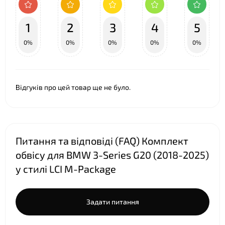
1
2
3
4
5
0%
0%
0%
0%
0%
Відгуків про цей товар ще не було.
Питання та відповіді (FAQ) Комплект
обвісу для BMW 3-Series G20 (2018-2025)
у стилі LCI M-Package
Задати питання