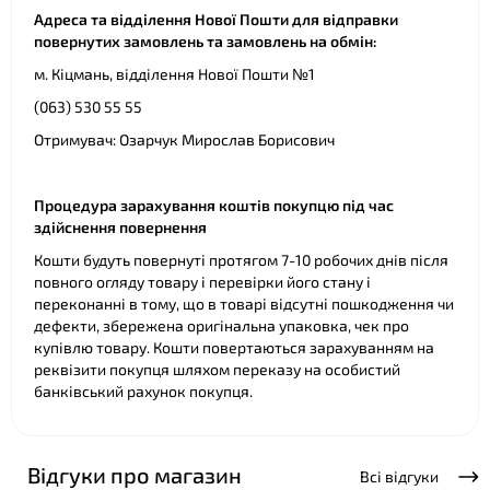
Адреса та відділення Нової Пошти для відправки
повернутих замовлень та замовлень на обмін:
м. Кіцмань, відділення Нової Пошти №1
(063) 530 55 55
Отримувач: Озарчук Мирослав Борисович
Процедура зарахування коштів покупцю під час
здійснення повернення
Кошти будуть повернуті протягом 7-10 робочих днів після
повного огляду товару і перевірки його стану і
переконанні в тому, що в товарі відсутні пошкодження чи
дефекти, збережена оригінальна упаковка, чек про
купівлю товару. Кошти повертаються зарахуванням на
реквізити покупця шляхом переказу на особистий
банківський рахунок покупця.
Відгуки про магазин
Всі відгуки