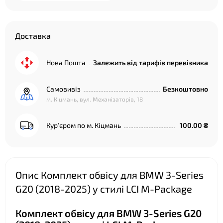
Доставка
Нова Пошта
Залежить від тарифів перевізника
Самовивіз
Безкоштовно
м. Кіцмань, вул. Механізаторів, 18
Курʼєром по м. Кіцмань
100.00 ₴
Опис Комплект обвісу для BMW 3-Series
G20 (2018-2025) у стилі LCI M-Package
Комплект обвісу для BMW 3-Series G20