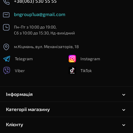
+38(063) 530 55 55
bngroup1ua@gmail.com
Пн-Пт з 10:00 до 19:00,
Сб з 10:00 до 15:30, Нд-вихідний
м.Кіцмань, вул. Механізаторів, 18
Telegram
Instagram
Viber
TikTok
Інформація
Категорії магазину
Клієнту