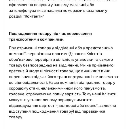
оформлення покупки у нашому магазині або
зателефонувати за нашими номерами вказаними у
розділі "Контакти"
Пошкодження товару під час перевезення
транспортними компаніями.
При отриманні товару у відділенні або у представника
компанії-перевізника просимо(!) наших Клієнтів
обов'язково перевіряти цілісність упаковки та самого
товару безпосередньо на відділенні. Ми не приймаємо
претензій щодо цілісності товару, що виникли з вини
перевізника під час його транспортування і не несемо за
це відповідальності. Наша компанія відправляє товар у
хорошому стані, належним чином його пакуємо та,
головне, страхуємо на повну вартість. Тому наші Клієнти
можуть в установленому порядку вимагати
відшкодування вартості (часткової або повної, залежно
від ступеня пошкодження товару) від перевізника
товару.