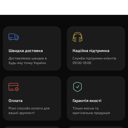
Швидка доставка
Надійна підтримка
Доставляємо швидко в
Служба підтримки клієнтів
будь-яку точку України
09:00-18:00
Оплата
Гарантія якості
Різні способи оплати для
Тільки якісна та
вашої зручності
оригінальна продукція