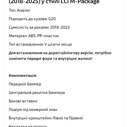
(2018-2025) у стилі LCI M-Package
Тип: Аналог
Підходить до кузова: G20
Сумісність за роками: 2018-2023
Матеріал: ABS-PP-пластик
Тип встановлення: У штатні місця
Для встановлення на дорестайлінгову версію, потрібно
замінити передні фари та внутрішні жалюзі!
Комплектація:
Передній бампер
Центральна решітка бампера
Бокові вставки
Подіум під номерний знак
Внутрішні кронштейни Лівий та Правий
Накладки на пороги