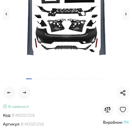
В наявності
Код:
B M2021256
Виробник:
PX
Артикул:
B M2021256