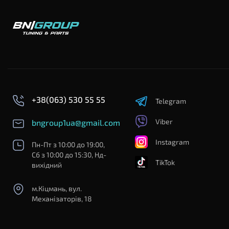
+38(063) 530 55 55
Telegram
Viber
bngroup1ua@gmail.com
Instagram
Пн-Пт з 10:00 до 19:00,
Сб з 10:00 до 15:30, Нд-
TikTok
вихідний
м.Кіцмань, вул.
Механізаторів, 18