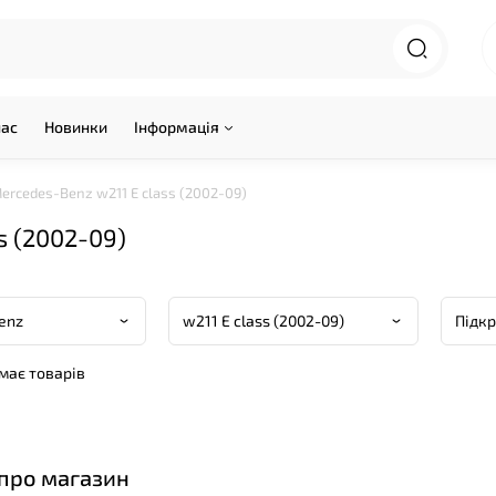
нас
Новинки
Інформація
ercedes-Benz w211 E class (2002-09)
s (2002-09)
емає товарів
 про магазин