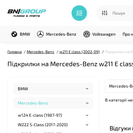
BMW
Mercedes-Benz
Volkswagen
Про 
Головна
Mercedes-Benz
w211 E class (2002-09)
Підкрилки на M
Підкрилки на Mercedes-Benz w211 E clas
BMW
В категорії н
Mercedes-Benz
w124 E-class (1987-97)
W222 S-Class (2017-2020)
Відгуки