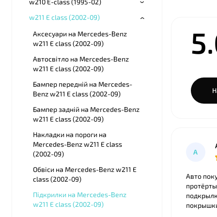
w210 E-class (1995-02)
w211 E class (2002-09)
5
Аксесуари на Mercedes-Benz
w211 E class (2002-09)
Автосвітло на Mercedes-Benz
w211 E class (2002-09)
Бампер передній на Mercedes-
Н
Benz w211 E class (2002-09)
Бампер задній на Mercedes-Benz
w211 E class (2002-09)
Накладки на пороги на
Mercedes-Benz w211 E class
А
(2002-09)
Обвіси на Mercedes-Benz w211 E
Авто пок
class (2002-09)
протёрты
Підкрилки на Mercedes-Benz
подкрылк
w211 E class (2002-09)
покрышки, бампер с
в M3 лук,