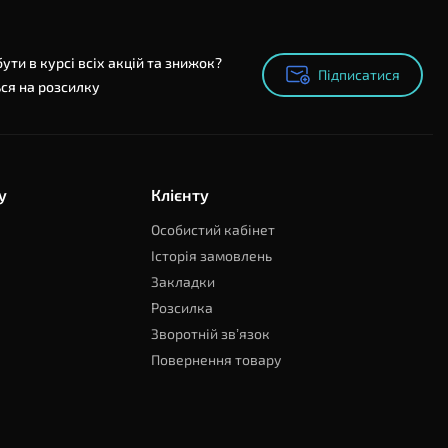
ути в курсі всіх акцій та знижок?
Підписатися
Підписатися
ся на розсилку
у
Клієнту
Особистий кабінет
Історія замовлень
Закладки
Розсилка
Зворотній зв’язок
Повернення товару