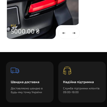
від
5000.00 ₴
Швидка доставка
Надійна підтримка
Доставляємо швидко в
Служба підтримки клієнтів
будь-яку точку України
09:00-18:00