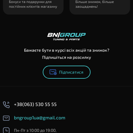
Бонуси та подарунки для
Більше знижок, більше
постійних клієнтів магазину
заощаджень!
Бажаєте бути в курсі всіх акцій та знижок?
Підпишіться на розсилку
Підписатися
+38(063) 530 55 55
bngroup1ua@gmail.com
Пн-Пт з 10:00 до 19:00,