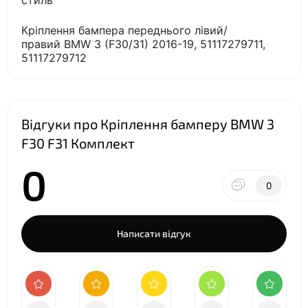
стиль
Кріплення бампера переднього лівий/
правий BMW 3 (F30/31) 2016-19, 51117279711,
51117279712
Відгуки про Кріплення бамперу BMW 3
F30 F31 Комплект
0
0
Написати відгук