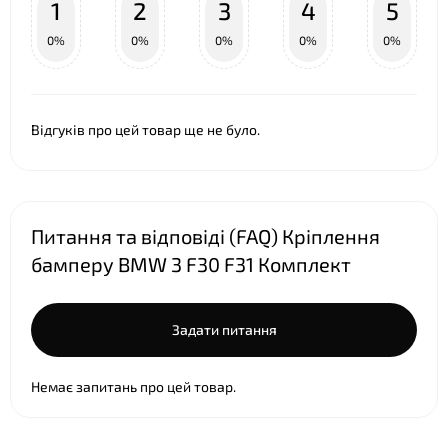
1
2
3
4
5
0%
0%
0%
0%
0%
Відгуків про цей товар ще не було.
Питання та відповіді (FAQ) Кріплення
бамперу BMW 3 F30 F31 Комплект
Задати питання
Немає запитань про цей товар.