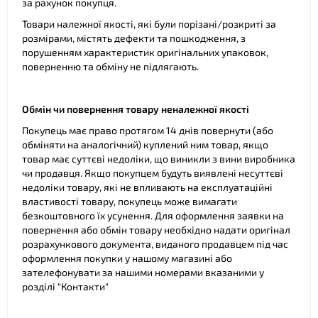
за рахунок покупця.
Товари належної якості, які були порізані/розкриті за
розмірами, містять дефекти та пошкодження, з
порушенням характеристик оригінальних упаковок,
поверненню та обміну не підлягають.
Обмін чи повернення товару неналежної якості
Покупець має право протягом 14 днів повернути (або
обміняти на аналогічний) куплений ним товар, якщо
товар має суттєві недоліки, що виникли з вини виробника
чи продавця. Якщо покупцем будуть виявлені несуттєві
недоліки товару, які не впливають на експлуатаційні
властивості товару, покупець може вимагати
безкоштовного їх усунення. Для оформлення заявки на
повернення або обмін товару необхідно надати оригінал
розрахункового документа, виданого продавцем під час
оформлення покупки у нашому магазині або
зателефонувати за нашими номерами вказаними у
розділі "Контакти"