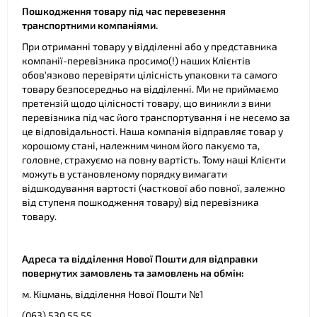
Пошкодження товару під час перевезення
транспортними компаніями.
При отриманні товару у відділенні або у представника
компанії-перевізника просимо(!) наших Клієнтів
обов'язково перевіряти цілісність упаковки та самого
товару безпосередньо на відділенні. Ми не приймаємо
претензій щодо цілісності товару, що виникли з вини
перевізника під час його транспортування і не несемо за
це відповідальності. Наша компанія відправляє товар у
хорошому стані, належним чином його пакуємо та,
головне, страхуємо на повну вартість. Тому наші Клієнти
можуть в установленому порядку вимагати
відшкодування вартості (часткової або повної, залежно
від ступеня пошкодження товару) від перевізника
товару.
Адреса та відділення Нової Пошти для відправки
повернутих замовлень та замовлень на обмін:
м. Кіцмань, відділення Нової Пошти №1
(063) 530 55 55