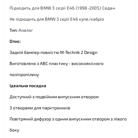
Підходить для BMW 3 серії E46 (1998-2005) Седан
Не підходить для BMW 3 серії E46 купе/кабріо
Тип:
Аналог
Опис:
Задній бампер повністю M-Technik 2 Design
Виготовлено з ABC пластику - високоякісного
поліпропілену
Ідеальна посадка
Доступний з подвійним випускним отвором
З отворами для парктроників
Повітряний дифузор з одним випускним отвором з лівого
боку