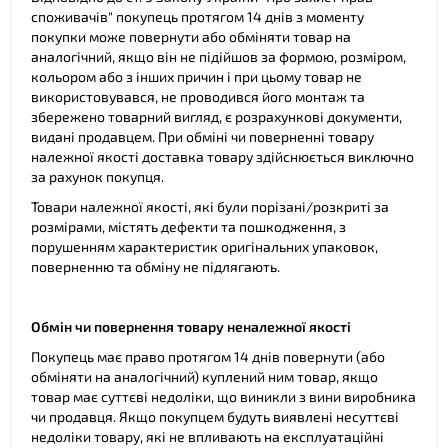
споживачів" покупець протягом 14 днів з моменту
покупки може повернути або обміняти товар на
аналогічний, якщо він не підійшов за формою, розміром,
кольором або з інших причин і при цьому товар не
використовувався, не проводився його монтаж та
збережено товарний вигляд, є розрахункові документи,
видані продавцем. При обміні чи поверненні товару
належної якості доставка товару здійснюється виключно
за рахунок покупця.
Товари належної якості, які були порізані/розкриті за
розмірами, містять дефекти та пошкодження, з
порушенням характеристик оригінальних упаковок,
поверненню та обміну не підлягають.
Обмін чи повернення товару неналежної якості
Покупець має право протягом 14 днів повернути (або
обміняти на аналогічний) куплений ним товар, якщо
товар має суттєві недоліки, що виникли з вини виробника
чи продавця. Якщо покупцем будуть виявлені несуттєві
недоліки товару, які не впливають на експлуатаційні