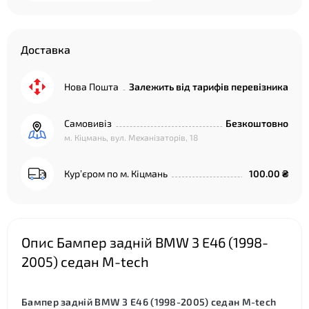
Доставка
Нова Пошта
Залежить від тарифів перевізника
Самовивіз
Безкоштовно
м. Кіцмань, вул. Механізаторів, 18
Курʼєром по м. Кіцмань
100.00 ₴
Опис Бампер задній BMW 3 E46 (1998-
2005) седан M-tech
Бампер задній BMW 3 E46 (1998-2005) седан M-tech