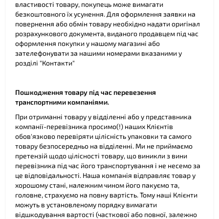
властивості товару, покупець може вимагати
безкоштовного їх усунення. Для оформлення заявки на
повернення або обмін товару необхідно надати оригінал
розрахункового документа, виданого продавцем під час
оформлення покупки у нашому магазині або
зателефонувати за нашими номерами вказаними у
розділі "Контакти"
Пошкодження товару під час перевезення
транспортними компаніями.
При отриманні товару у відділенні або у представника
компанії-перевізника просимо(!) наших Клієнтів
обов'язково перевіряти цілісність упаковки та самого
товару безпосередньо на відділенні. Ми не приймаємо
претензій щодо цілісності товару, що виникли з вини
перевізника під час його транспортування і не несемо за
це відповідальності. Наша компанія відправляє товар у
хорошому стані, належним чином його пакуємо та,
головне, страхуємо на повну вартість. Тому наші Клієнти
можуть в установленому порядку вимагати
відшкодування вартості (часткової або повної, залежно