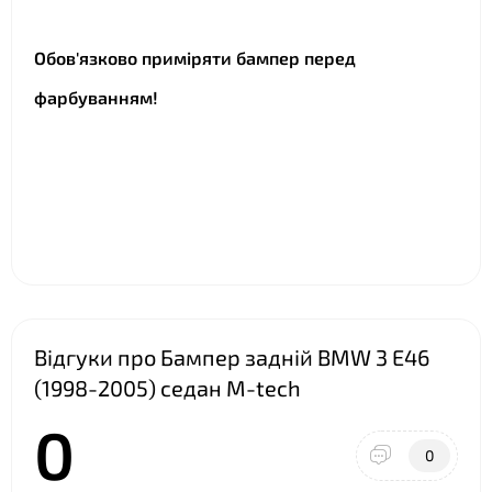
Обов'язково приміряти бампер перед
фарбуванням!
Відгуки про Бампер задній BMW 3 E46
(1998-2005) седан M-tech
0
0