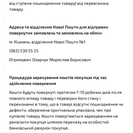
від ступеня пошкодження товару) від перевізника
товару.
Адреса та відділення Нової Пошти для відправки
повернутих замовлень та замовлень на обмін:
м. Кіцмань, відділення Нової Пошти №1
(063) 530 55 55
Отримувач: Озарчук Мирослав Борисович
Процедура зарахування коштів покупцю під час
здійснення повернення
Кошти будуть повернуті протягом 7-10 робочих днів після
повного огляду товару і перевірки його стану і
переконанні в тому, що в товарі відсутні пошкодження чи
дефекти, збережена оригінальна упаковка, чек про
купівлю товару. Кошти повертаються зарахуванням на
реквізити покупця шляхом переказу на особистий
банківський рахунок покупця.