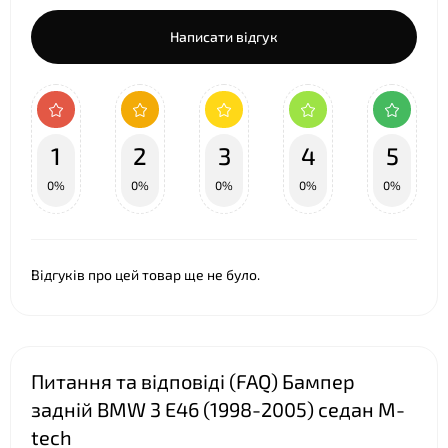
Написати відгук
1
2
3
4
5
0%
0%
0%
0%
0%
Відгуків про цей товар ще не було.
Питання та відповіді (FAQ) Бампер
задній BMW 3 E46 (1998-2005) седан M-
tech