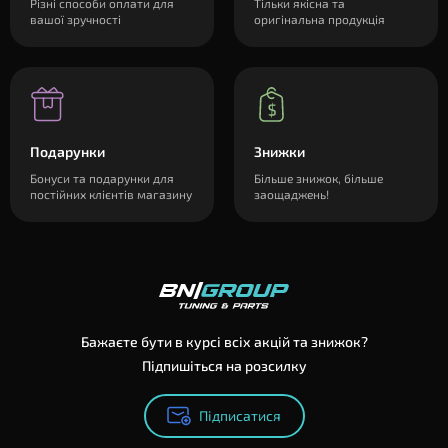
Різні способи оплати для
Тільки якісна та
вашої зручності
оригінальна продукція
Подарунки
Знижки
Бонуси та подарунки для
Більше знижок, більше
постійних клієнтів магазину
заощаджень!
Бажаєте бути в курсі всіх акцій та знижок?
Підпишіться на розсилку
Підписатися