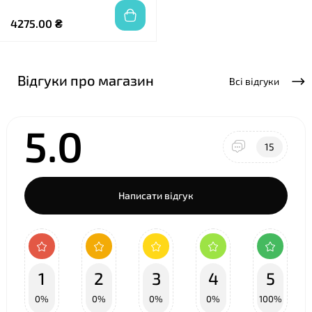
4275.00 ₴
Відгуки про магазин
Всі відгуки
5.0
15
Написати відгук
1
2
3
4
5
0%
0%
0%
0%
100%