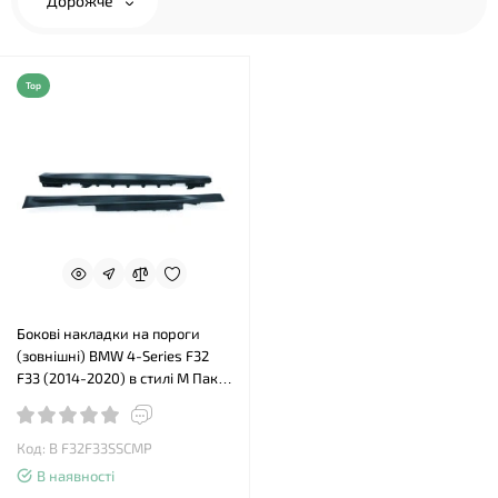
Дорожче
Top
Бокові накладки на пороги
(зовнішні) BMW 4-Series F32
F33 (2014-2020) в стилі М Пакет
M-Package
Код: B F32F33SSCMP
В наявності