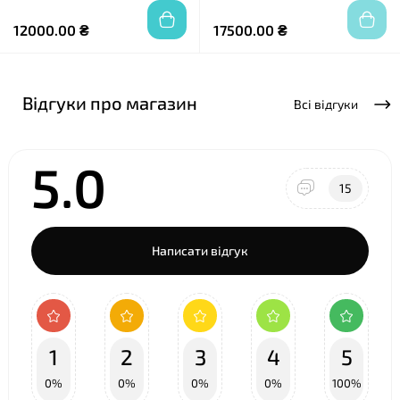
12000.00 ₴
17500.00 ₴
Відгуки про магазин
Всі відгуки
5.0
15
Написати відгук
1
2
3
4
5
0%
0%
0%
0%
100%