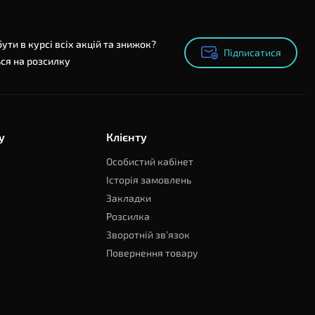
ути в курсі всіх акцій та знижок?
Підписатися
Підписатися
ся на розсилку
у
Клієнту
Особистий кабінет
Історія замовлень
Закладки
Розсилка
Зворотній зв’язок
Повернення товару