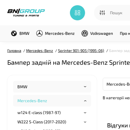
BMW
Mercedes-Benz
Volkswagen
Про 
Головна
Mercedes-Benz
Sprinter 901-905 (1995-06)
Бампер задн
Бампер задній на Mercedes-Benz Sprinte
BMW
В категорії н
Mercedes-Benz
w124 E-class (1987-97)
W222 S-Class (2017-2020)
Відгуки