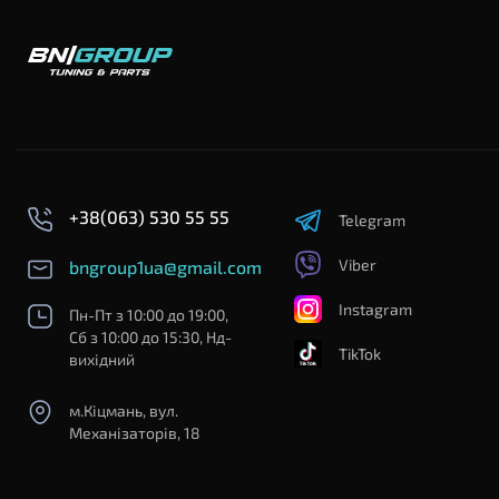
+38(063) 530 55 55
Telegram
Viber
bngroup1ua@gmail.com
Instagram
Пн-Пт з 10:00 до 19:00,
Сб з 10:00 до 15:30, Нд-
TikTok
вихідний
м.Кіцмань, вул.
Механізаторів, 18