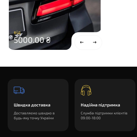
від
5000.00 ₴
Швидка доставка
Надійна підтримка
Доставляємо швидко в
Служба підтримки клієнтів
будь-яку точку України
09:00-18:00