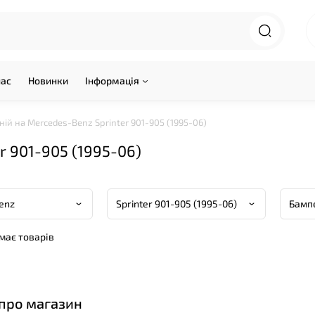
нас
Новинки
Інформація
ій на Mercedes-Benz Sprinter 901-905 (1995-06)
r 901-905 (1995-06)
емає товарів
 про магазин