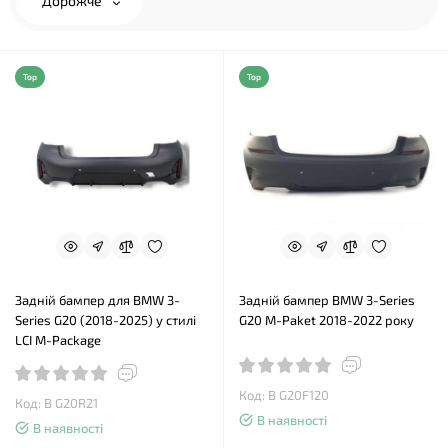
Дорожче
Top
Top
Задній бампер для BMW 3-
Задній бампер BMW 3-Series
Series G20 (2018-2025) у стилі
G20 M-Paket 2018-2022 року
LCI M-Package
Код: B G20F120
Код: B G20R21
В наявності
В наявності