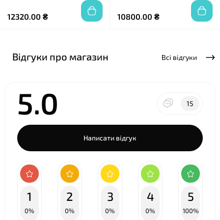
12320.00 ₴
10800.00 ₴
Відгуки про магазин
Всі відгуки
5.0
15
Написати відгук
1
2
3
4
5
0%
0%
0%
0%
100%