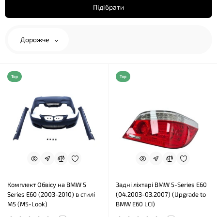
Підібрати
Дорожче
Top
Top
Комплект Обвісу на BMW 5
Задні ліхтарі BMW 5-Series E60
Series E60 (2003-2010) в стилі
(04.2003-03.2007) (Upgrade to
М5 (M5-Look)
BMW E60 LCI)