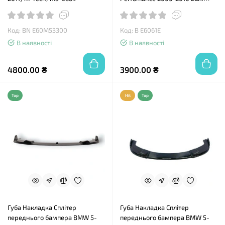
чорний глянець
Код: BN E60M53300
Код: B E6061E
В наявності
В наявності
4800.00 ₴
3900.00 ₴
Top
Hit
Top
Губа Накладка Сплітер
Губа Накладка Сплітер
переднього бампера BMW 5-
переднього бампера BMW 5-