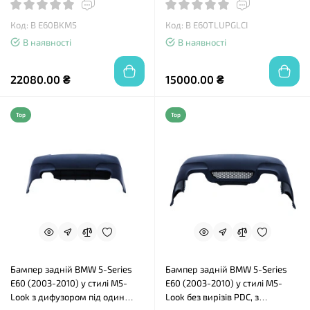
Код: B E60BKM5
Код: B E60TLUPGLCI
В наявності
В наявності
22080.00 ₴
15000.00 ₴
Top
Top
Бампер задній BMW 5-Series
Бампер задній BMW 5-Series
E60 (2003-2010) у стилі М5-
E60 (2003-2010) у стилі М5-
Look з дифузором під один
Look без вирізів PDC, з