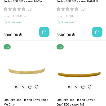
Series E60 E61 в стилі M-Tech
Series E60 E61 в стилі HAMANN
(2003-2010)
(Хаманн)
Код: B E60MT54
Код: B E39BLHS
В наявності
В наявності
3900.00 ₴
3500.00 ₴
Top
Top
Спойлер Задній для BMW E60 в
Спойлер Задній для BMW 5-
M4 Стилі
Серії E60 в стилі М5