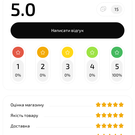
5.0
15
Написати відгук
1
2
3
4
5
0%
0%
0%
0%
100%
Оцінка магазину
Якість товару
Доставка