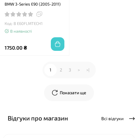
BMW 3-Series E90 (2005-2011)
Код: B E60FLMTECH1
В наявності
1750.00 ₴
1
2
3
>
>|
Показати ще
Відгуки про магазин
Всі відгуки