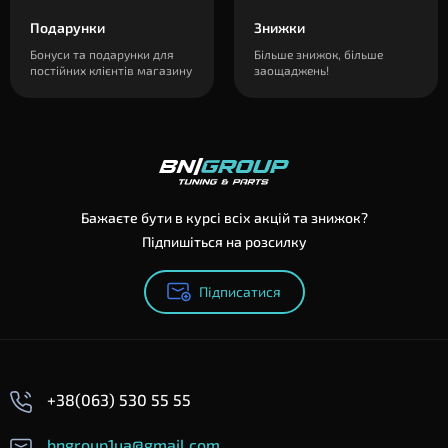
Подарунки
Знижки
Бонуси та подарунки для
Більше знижок, більше
постійних клієнтів магазину
заощаджень!
Бажаєте бути в курсі всіх акцій та знижок?
Підпишіться на розсилку
Підписатися
+38(063) 530 55 55
bngroup1ua@gmail.com