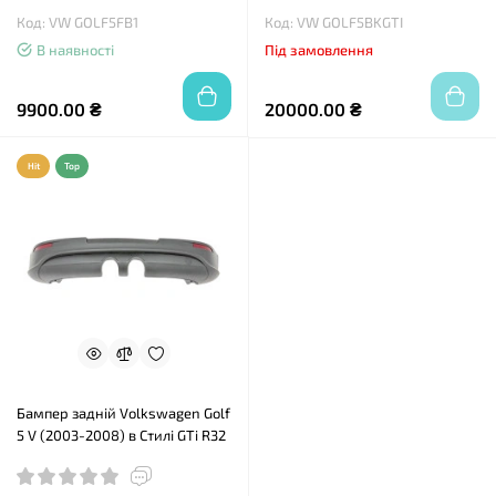
Код: VW GOLF5FB1
Код: VW GOLF5BKGTI
В наявності
Під замовлення
9900.00 ₴
20000.00 ₴
Hit
Top
Бампер задній Volkswagen Golf
5 V (2003-2008) в Стилі GTi R32