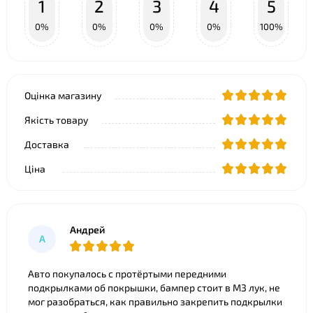
1
2
3
4
5
0%
0%
0%
0%
100%
Оцінка магазину
Якість товару
Доставка
Ціна
Андрей
А
Авто покупалось с протёртыми передними
подкрылками об покрышки, бампер стоит в M3 лук, не
мог разобраться, как правильно закрепить подкрылки