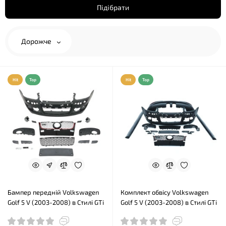
Підібрати
Дорожче
Hit
Top
Hit
Top
Бампер передній Volkswagen
Комплект обвісу Volkswagen
Golf 5 V (2003-2008) в Стилі GTi
Golf 5 V (2003-2008) в Стилі GTi