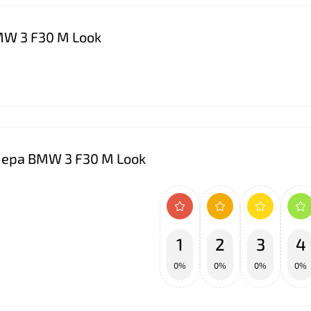
MW 3 F30 M Look
пера BMW 3 F30 M Look
1
2
3
4
0%
0%
0%
0%