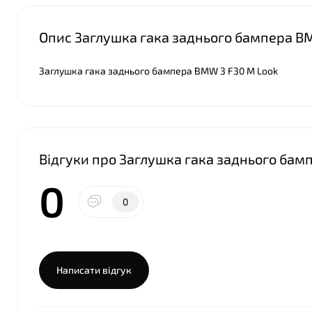
Опис Заглушка гака заднього бампера B
Заглушка гака заднього бампера BMW 3 F30 M Look
Відгуки про Заглушка гака заднього бам
0
0
Написати відгук