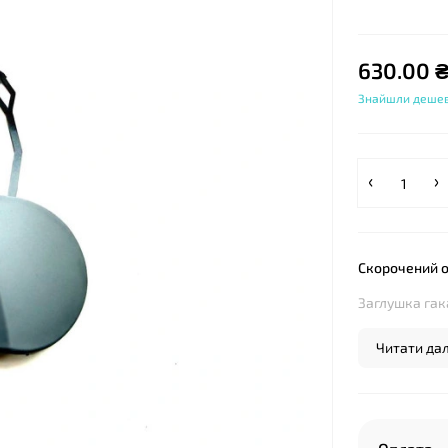
630.00 
Знайшли деше
Скорочений 
Заглушка гак
Читати далі