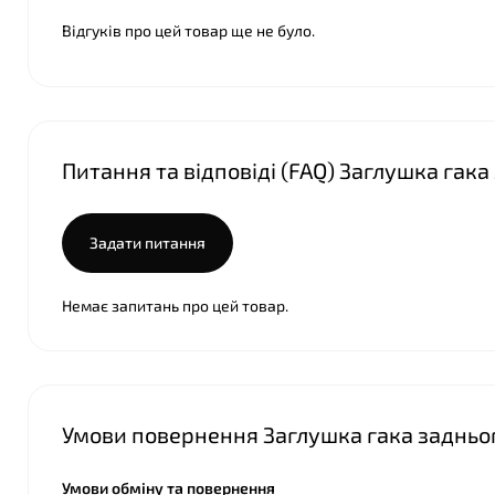
Відгуків про цей товар ще не було.
Питання та відповіді (FAQ) Заглушка гак
Задати питання
Немає запитань про цей товар.
Умови повернення Заглушка гака задньо
Умови обміну та повернення