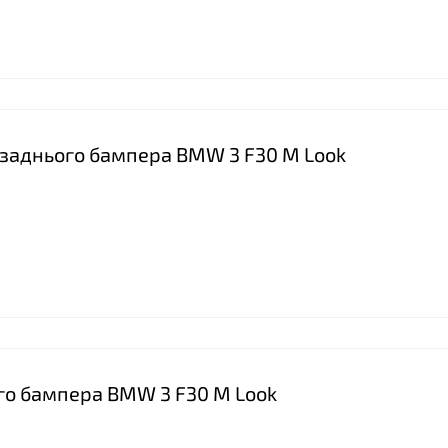
а заднього бампера BMW 3 F30 M Look
го бампера BMW 3 F30 M Look