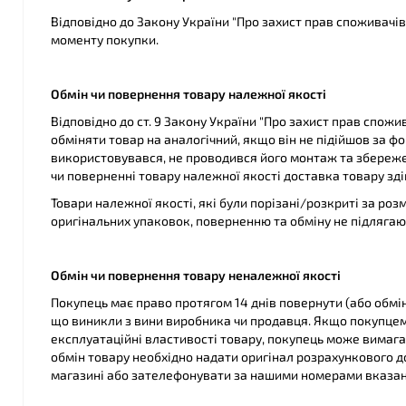
Відповідно до Закону України "Про захист прав споживачів
моменту покупки.
Обмін чи повернення товару належної якості
Відповідно до ст. 9 Закону України "Про захист прав спож
обміняти товар на аналогічний, якщо він не підійшов за ф
використовувався, не проводився його монтаж та збережен
чи поверненні товару належної якості доставка товару зд
Товари належної якості, які були порізані/розкриті за р
оригінальних упаковок, поверненню та обміну не підлягаю
Обмін чи повернення товару неналежної якості
Покупець має право протягом 14 днів повернути (або обмін
що виникли з вини виробника чи продавця. Якщо покупцем 
експлуатаційні властивості товару, покупець може вимаг
обмін товару необхідно надати оригінал розрахункового 
магазині або зателефонувати за нашими номерами вказани